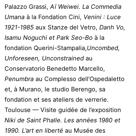
Palazzo Grassi,
Aï Weiwei. La Commedia
Umana
à la Fondation Cini,
Venini : Luce
1921-1985
aux Stanze del Vetro,
Danh Vo,
Isamu Noguchi et Park Seo-Bo
à la
fondation Querini-Stampalia,
Uncombed,
Unforeseen, Unconstrained
au
Conservatorio Benedetto Marcello,
Penumbra
au Complesso dell’Ospedaletto
et, à Murano, le studio Berengo, sa
fondation et ses ateliers de verrerie.
Toulouse — Visite guidée de l’exposition
Niki de Saint Phalle. Les années 1980 et
1990. L’art en liberté
au Musée des