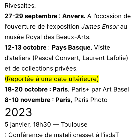
Rivesaltes.
27-29 septembre : Anvers.
A l’occasion de
l’ouverture de l’exposition
James Ensor
au
musée Royal des Beaux-Arts.
12-13 octobre
:
Pays Basque.
Visite
d’ateliers (Pascal Convert, Laurent Lafolie)
et de collections privées.
(Reportée à une date ultérieure)
18-20 octobre : Paris
. Paris+ par Art Basel
8-10 novembre : Paris
, Paris Photo
2023
5 janvier, 18h30 — Toulouse
: Conférence de matali crasset à l’isdaT