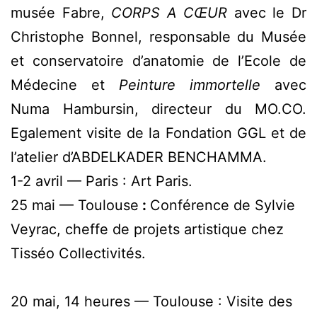
musée Fabre,
CORPS A CŒUR
avec le Dr
Christophe Bonnel, responsable du Musée
et conservatoire d’anatomie de l’Ecole de
Médecine et
Peinture immortelle
avec
Numa Hambursin, directeur du MO.CO.
Egalement visite de la Fondation GGL et de
l’atelier d’ABDELKADER BENCHAMMA.
1-2 avril — Paris : Art Paris.
25 mai — Toulouse
:
Conférence de Sylvie
Veyrac, cheffe de projets artistique chez
Tisséo Collectivités.
20 mai, 14 heures — Toulouse : Visite des