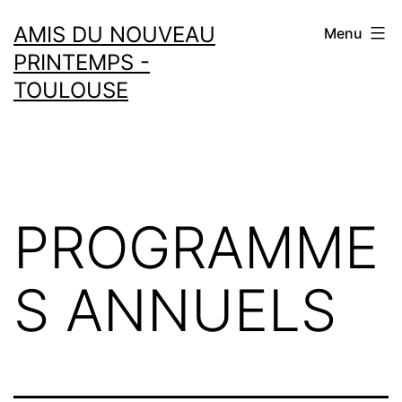
Aller
AMIS DU NOUVEAU
Menu
au
PRINTEMPS -
contenu
TOULOUSE
PROGRAMME
S ANNUELS