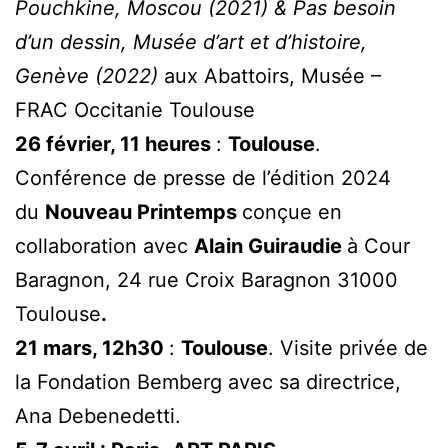
Pouchkine, Moscou (2021) & Pas besoin
d’un dessin, Musée d’art et d’histoire,
Genève (2022)
aux Abattoirs, Musée –
FRAC Occitanie Toulouse
26 février, 11 heures
:
Toulouse
.
Conférence de presse de l’édition 2024
du
Nouveau Printemps
conçue en
collaboration avec
Alain Guiraudie
à Cour
Baragnon, 24 rue Croix Baragnon 31000
Toulouse
.
21 mars, 12h30
:
Toulouse
. Visite privée de
la Fondation Bemberg avec sa directrice,
Ana Debenedetti.