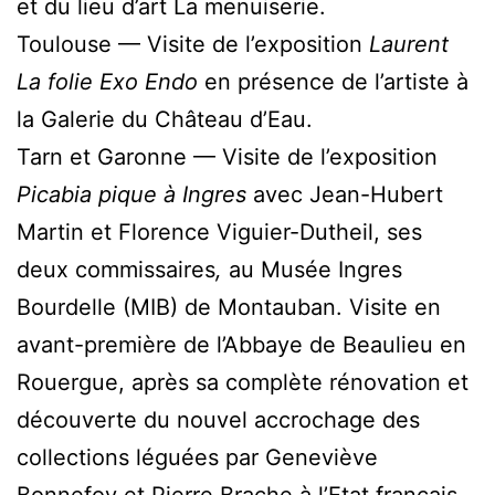
et du lieu d’art La menuiserie.
Toulouse — Visite de l’exposition
Laurent
La folie Exo Endo
en présence de l’artiste à
la Galerie du Château d’Eau.
Tarn et Garonne — Visite de l’exposition
Picabia pique à Ingres
avec Jean-Hubert
Martin et Florence Viguier-Dutheil, ses
deux commissaires
,
au Musée Ingres
Bourdelle (MIB) de Montauban. Visite en
avant-première de l’Abbaye de Beaulieu en
Rouergue, après sa complète rénovation et
découverte du nouvel accrochage des
collections léguées par Geneviève
Bonnefoy et Pierre Brache à l’Etat français,