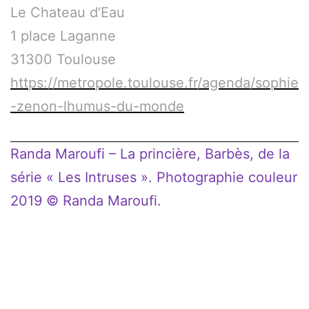
Le Chateau d’Eau
1 place Laganne
31300 Toulouse
https://metropole.toulouse.fr/agenda/sophie
-zenon-lhumus-du-monde
Randa Maroufi – La princière, Barbès, de la
série « Les Intruses ». Photographie couleur
2019 © Randa Maroufi.