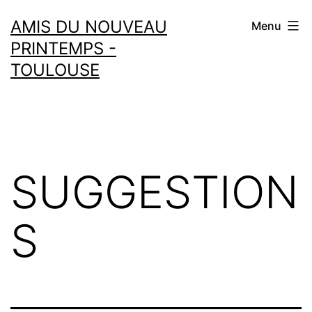
Aller
AMIS DU NOUVEAU
Menu
au
PRINTEMPS -
contenu
TOULOUSE
SUGGESTION
S