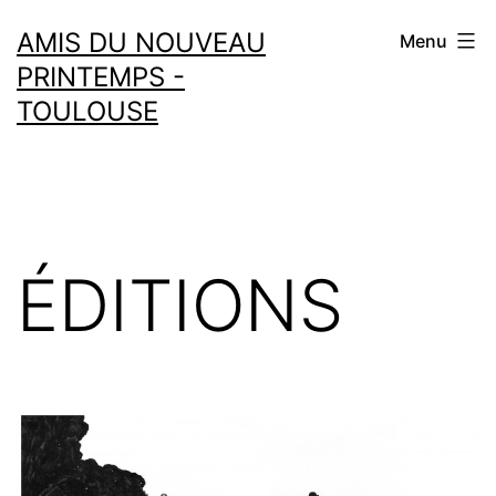
Aller
AMIS DU NOUVEAU
Menu
au
PRINTEMPS -
contenu
TOULOUSE
ÉDITIONS