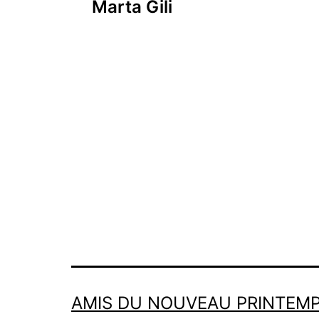
Marta Gili
de
l’article
AMIS DU NOUVEAU PRINTEMP