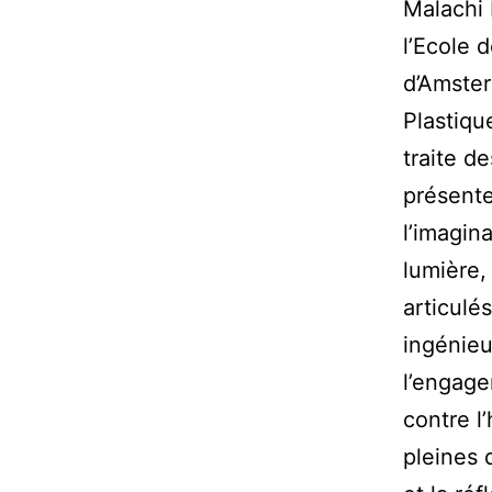
Malachi F
l’Ecole 
d’Amster
Plastiqu
traite d
présente
l’imagina
lumière,
articulés
ingénieu
l’engage
contre l
pleines 