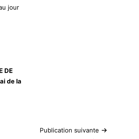
 au jour
,
E DE
i de la
Publication suivante