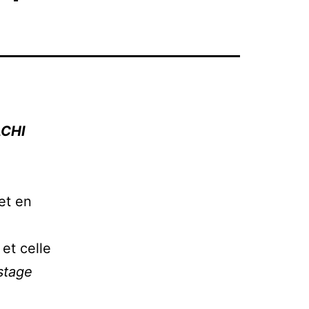
ACHI
et en
et celle
 stage