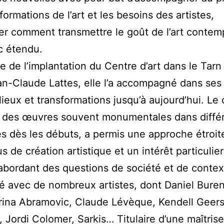
formations de l’art et les besoins des artistes,
er comment transmettre le goût de l’art contem
c étendu.
ine de l’implantation du Centre d’art dans le Tar
n-Claude Lattes, elle l’a accompagné dans ses
lieux et transformations jusqu’à aujourd’hui. Le
e des œuvres souvent monumentales dans diffé
s dès les débuts, a permis une approche étroit
s de création artistique et un intérêt particulier
abordant des questions de société et de context
llé avec de nombreux artistes, dont Daniel Bure
ina Abramovic, Claude Lévèque, Kendell Geers
, Jordi Colomer, Sarkis… Titulaire d’une maîtris