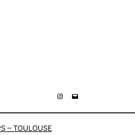
Instagram
E-
mail
S – TOULOUSE