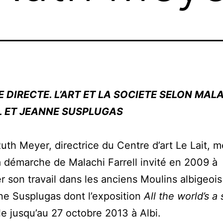
E DIRECTE. L’ART ET LA SOCIETE SELON MAL
L ET JEANNE SUSPLUGAS
uth Meyer, directrice du Centre d’art Le Lait, m
a démarche de Malachi Farrell invité en 2009 à
r son travail dans les anciens Moulins albigeois 
e Susplugas dont l’exposition
All the world’s a
ble jusqu’au 27 octobre 2013 à Albi.