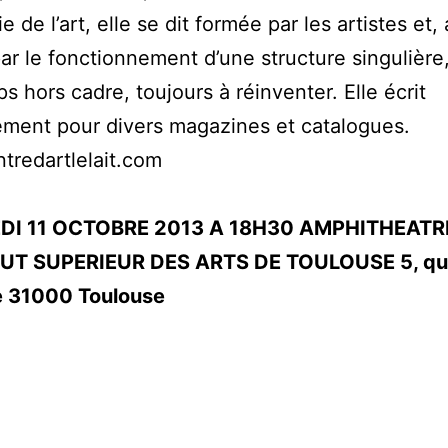
e de l’art, elle se dit formée par les artistes et,
 par le fonctionnement d’une structure singulière
s hors cadre, toujours à réinventer. Elle écrit
ement pour divers magazines et catalogues.
redartlelait.com
DI 11 OCTOBRE 2013 A 18H30 AMPHITHEATR
TUT SUPERIEUR DES ARTS DE TOULOUSE 5, qua
 31000 Toulouse