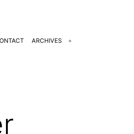
ONTACT
ARCHIVES
Ouvrir
le
menu
r