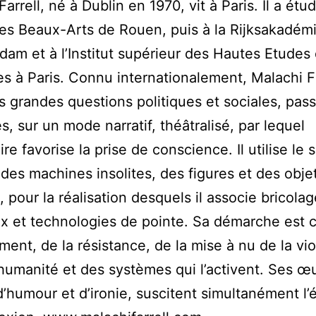
arrell, né à Dublin en 1970, vit à Paris. Il a étud
des Beaux-Arts de Rouen, puis à la Rijksakadém
dam et à l’Institut supérieur des Hautes Etudes 
es à Paris. Connu internationalement, Malachi Fa
es grandes questions politiques et sociales, pas
s, sur un mode narratif, théâtralisé, par lequel
ire favorise la prise de conscience. Il utilise le s
 des machines insolites, des figures et des obje
, pour la réalisation desquels il associe bricola
x et technologies de pointe. Sa démarche est c
ment, de la résistance, de la mise à nu de la vi
’humanité et des systèmes qui l’activent. Ses œ
d’humour et d’ironie, suscitent simultanément l