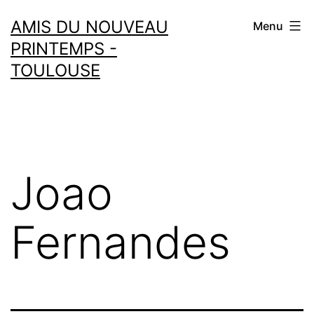
Aller
AMIS DU NOUVEAU
Menu
au
PRINTEMPS -
contenu
TOULOUSE
Joao
Fernandes