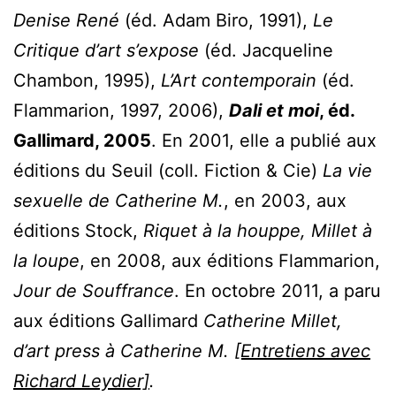
Denise René
(éd. Adam Biro, 1991),
Le
Critique d’art s’expose
(éd. Jacqueline
Chambon, 1995),
L’Art contemporain
(éd.
Flammarion, 1997, 2006),
Dali et moi
, éd.
Gallimard, 2005
. En 2001, elle a publié aux
éditions du Seuil (coll. Fiction & Cie)
La vie
sexuelle de Catherine M.
, en 2003, aux
éditions Stock,
Riquet à la houppe, Millet à
la loupe
, en 2008, aux éditions Flammarion,
Jour de Souffrance
. En octobre 2011, a paru
aux éditions Gallimard
Catherine Millet,
d’art press à Catherine M.
[Entretiens avec
Richard Leydier]
.