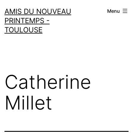
Aller
AMIS DU NOUVEAU
Menu
au
PRINTEMPS -
contenu
TOULOUSE
Catherine
Millet