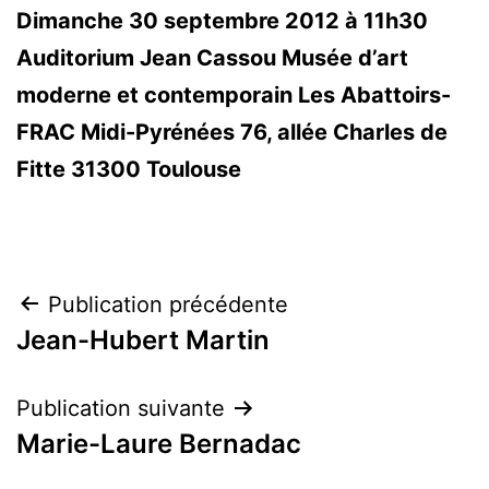
Dimanche 30 septembre 2012 à 11h30
Auditorium Jean Cassou
Musée d’art
moderne et contemporain Les Abattoirs-
FRAC Midi-Pyrénées
76, allée Charles de
Fitte
31300 Toulouse
Navigation
Publication précédente
Jean-Hubert Martin
de
l’article
Publication suivante
Marie-Laure Bernadac