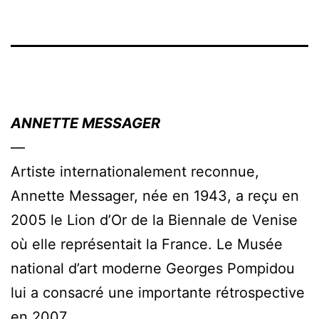
ANNETTE MESSAGER
—
Artiste internationalement reconnue,
Annette Messager, née en 1943, a reçu en
2005 le Lion d’Or de la Biennale de Venise
où elle représentait la France. Le Musée
national d’art moderne Georges Pompidou
lui a consacré une importante rétrospective
en 2007.